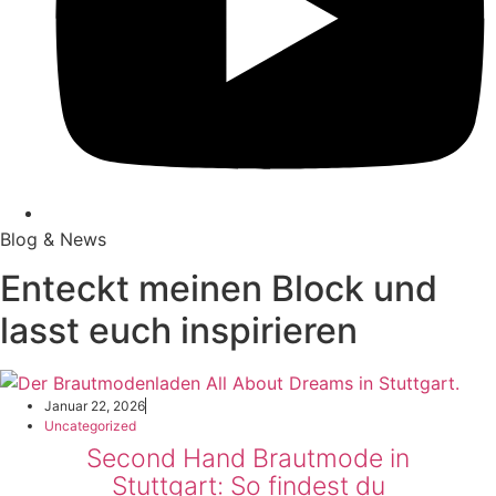
Blog & News
Enteckt meinen Block und
lasst euch inspirieren
Januar 22, 2026
Uncategorized
Second Hand Brautmode in
Stuttgart: So findest du