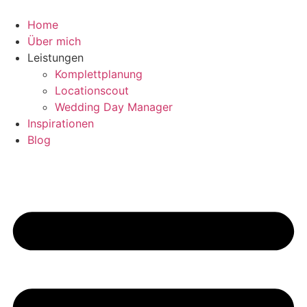
Zum
Inhalt
Home
springen
Über mich
Leistungen
Komplettplanung
Locationscout
Wedding Day Manager
Inspirationen
Blog