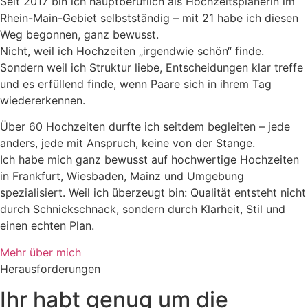
Seit 2017 bin ich hauptberuflich als Hochzeitsplanerin im
Rhein-Main-Gebiet selbstständig – mit 21 habe ich diesen
Weg begonnen, ganz bewusst.
Nicht, weil ich Hochzeiten „irgendwie schön“ finde.
Sondern weil ich Struktur liebe, Entscheidungen klar treffe
und es erfüllend finde, wenn Paare sich in ihrem Tag
wiedererkennen.
Über 60 Hochzeiten durfte ich seitdem begleiten – jede
anders, jede mit Anspruch, keine von der Stange.
Ich habe mich ganz bewusst auf hochwertige Hochzeiten
in Frankfurt, Wiesbaden, Mainz und Umgebung
spezialisiert. Weil ich überzeugt bin: Qualität entsteht nicht
durch Schnickschnack, sondern durch Klarheit, Stil und
einen echten Plan.
Mehr über mich
Herausforderungen
Ihr habt genug um die