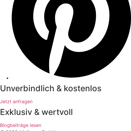
Unverbindlich & kostenlos
Jetzt anfragen
Exklusiv & wertvoll
Blogbeiträge lesen