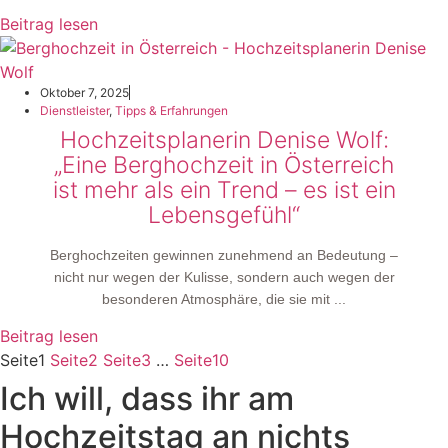
Beitrag lesen
Oktober 7, 2025
Dienstleister
,
Tipps & Erfahrungen
Hochzeitsplanerin Denise Wolf:
„Eine Berghochzeit in Österreich
ist mehr als ein Trend – es ist ein
Lebensgefühl“
Berghochzeiten gewinnen zunehmend an Bedeutung –
nicht nur wegen der Kulisse, sondern auch wegen der
besonderen Atmosphäre, die sie mit ...
Beitrag lesen
Seite
1
Seite
2
Seite
3
…
Seite
10
Ich will, dass ihr am
Hochzeitstag an nichts